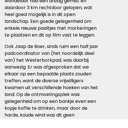
wandelaar had een afslag gemist en
daardoor 3 km rechtdoor gelopen, wat
heel goed mogelijk is in dit open
landschap. Een goede gelegenheid om
enkele nieuwe paaltjes met markeringen
te plaatsen en dit op film vast te leggen.
Ook Jaap de Boer, sinds ruim een half jaar
padcoördinator van (het noordelijk deel
van) het Westerborkpad, was daarbij
aanwezig. Er was afgesproken dat we
elkaar op een bepaalde plaats zouden
treffen, want de diverse vrijwilligers
kwamen uit verschillende hoeken van het
land. Op de ontmoetingsplek was
gelegenheid om op een bankje even een
kopje koffie te drinken, maar door de
harde, koude wind was dit geen
aantrekkelijke optie. De meegebrachte