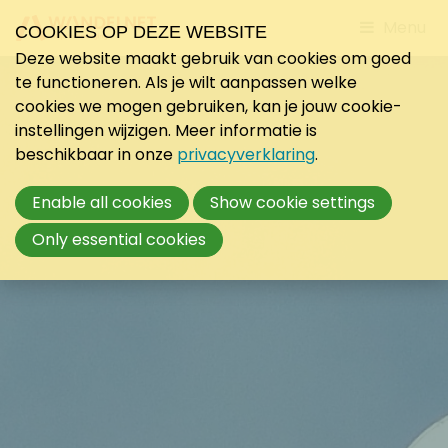
Jump
Menu
COOKIES OP DEZE WEBSITE
to
Deze website maakt gebruik van cookies om goed
mobile
te functioneren. Als je wilt aanpassen welke
navigati
cookies we mogen gebruiken, kan je jouw cookie-
instellingen wijzigen. Meer informatie is
beschikbaar in onze
privacyverklaring
.
Enable all cookies
Show cookie settings
Only essential cookies