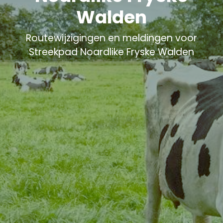
Walden
Routewijzigingen en meldingen voor
Streekpad Noardlike Fryske Walden