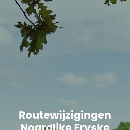
Routewijzigingen
Noardlike Fryske