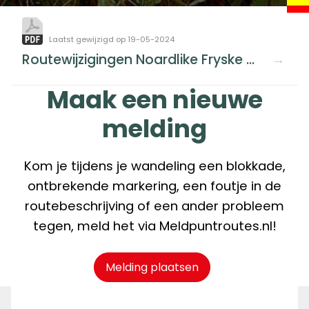
Laatst gewijzigd op 19-05-2024
Routewijzigingen Noardlike Fryske Wâlden.pdf
Maak een nieuwe
melding
Kom je tijdens je wandeling een blokkade,
ontbrekende markering, een foutje in de
routebeschrijving of een ander probleem
tegen, meld het via Meldpuntroutes.nl!
Melding plaatsen