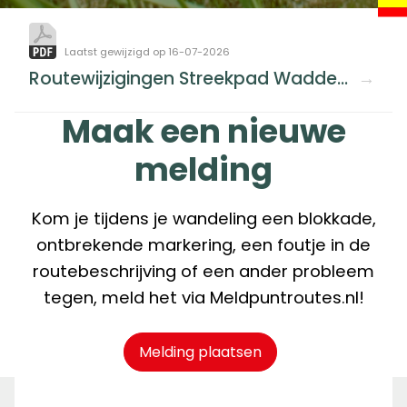
Laatst gewijzigd op 16-07-2026
Routewijzigingen Streekpad WaddenWandelen.pdf
Maak een nieuwe
melding
Kom je tijdens je wandeling een blokkade,
ontbrekende markering, een foutje in de
routebeschrijving of een ander probleem
tegen, meld het via Meldpuntroutes.nl!
Melding plaatsen