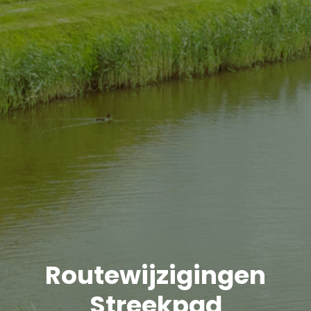
Routewijzigingen
Streekpad