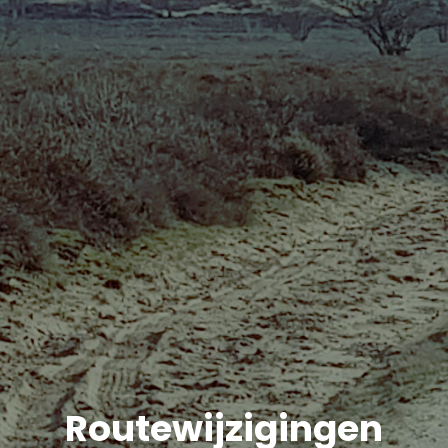
Routewijzigingen