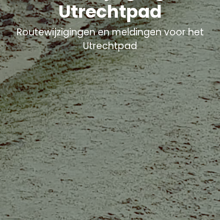
Utrechtpad
Routewijzigingen en meldingen voor het
Utrechtpad