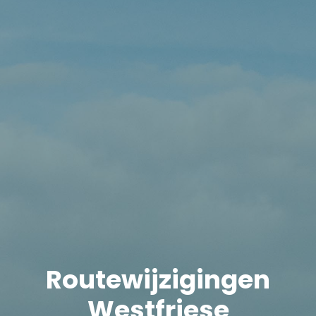
Routewijzigingen
Westfriese