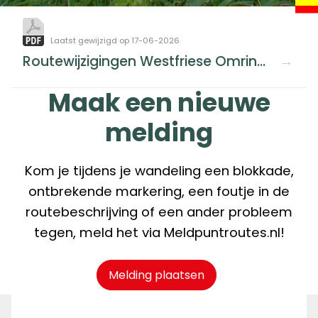
Laatst gewijzigd op 17-06-2026
Routewijzigingen Westfriese Omringdijk.pdf
Maak een nieuwe
melding
Kom je tijdens je wandeling een blokkade,
ontbrekende markering, een foutje in de
routebeschrijving of een ander probleem
tegen, meld het via Meldpuntroutes.nl!
Melding plaatsen