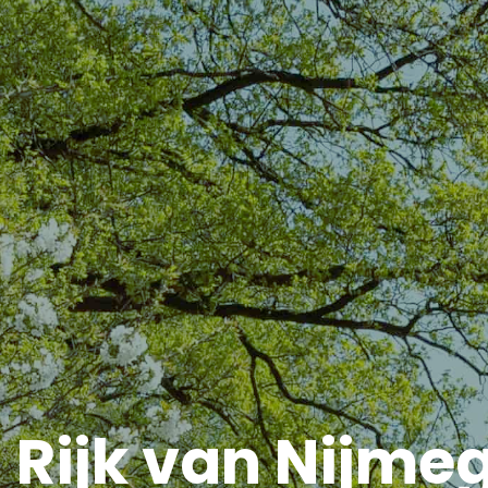
 Rijk van Nijmeg