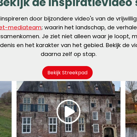
Bekijk de inspiratievideo'
 inspireren door bijzondere video's van de vrijwilli
et-mediateam
; waarin het landschap, de verhal
samenkomen. Je ziet niet alleen waar je loopt, 
enis en het karakter van het gebied. Bekijk de v
daarna zelf op stap.
Bekijk Streekpad