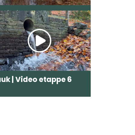
eo | Video etappe 3
uuk | Video etappe 6