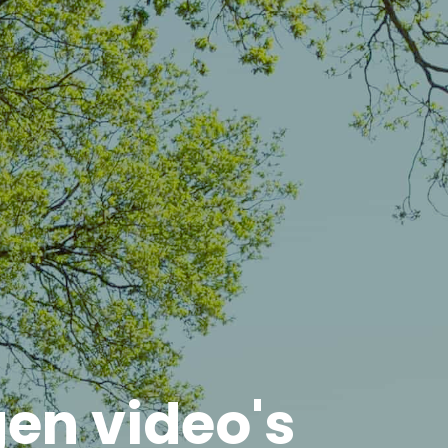
en video's