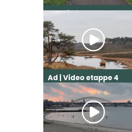
Tony | Video etappe 1
Ad | Video etappe 4