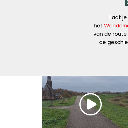
Laat je
het
Wandeln
van de route 
de geschied