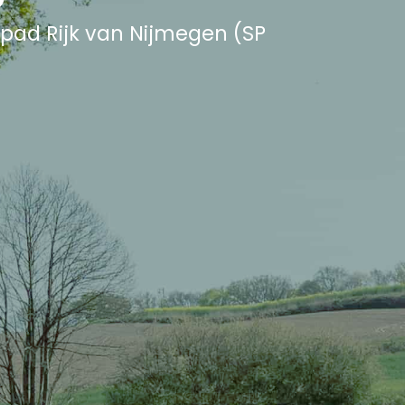
pad Rijk van Nijmegen (SP