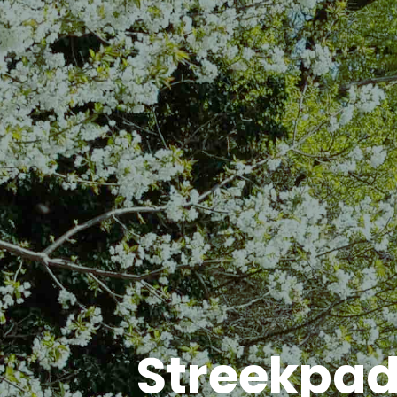
Streekpad