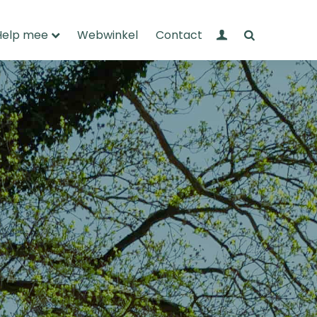
Mijn Wandelnet
Zoeken
Help mee
Webwinkel
Contact