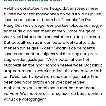
Veldhuis constateert verheugd dat er steeds meer
ruimte wordt teruggewonnen op de auto. “Er zijn veel
successen geboekt. Neem het Binnenhof in Den
Haag. Dat was vroeger een parkeerplaats; nu mag je
er met de auto niet meer komen. Datzelfde geldt
voor veel historische binnensteden en dorpskernen.
Dat betaalt zich uit in een betere leefkwaliteit, de
mensen zijn er gelukkiger.” Ondanks de geboekte
successen moet er volgens Veldhuis nog een grote
slag worden geslagen. “We moeten af van het
autobezit en toe naar schoon deelvervoer. Dat klinkt
utopisch, maar in wereldsteden als Londen, New York
en Tokio heeft vrijwel niemand een eigen auto. Er is
geen plek voor auto’s en te voet ben je veel
mobieler, zeker in combinatie met het openbaar
vervoer. We moeten dus terug naar de basis; denken
vanuit de voetganger.”