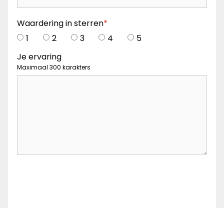
Waardering in sterren
*
1
2
3
4
5
Je ervaring
Maximaal 300 karakters
Captcha
*