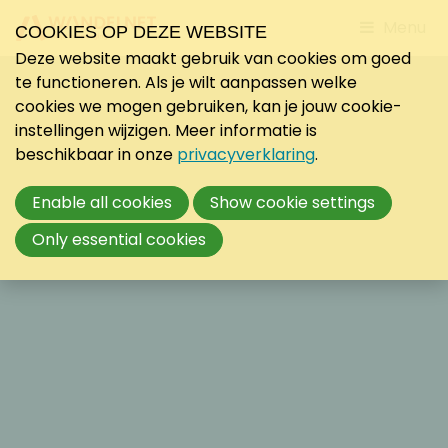
Jump
Menu
COOKIES OP DEZE WEBSITE
to
Deze website maakt gebruik van cookies om goed
mobile
te functioneren. Als je wilt aanpassen welke
navigati
cookies we mogen gebruiken, kan je jouw cookie-
instellingen wijzigen. Meer informatie is
beschikbaar in onze
privacyverklaring
.
Enable all cookies
Show cookie settings
Only essential cookies