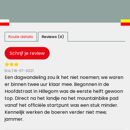
Route details
Reviews (4)
Schrijf je review
3
Eric | 16-07-2021
van
Een dagwandeling zou ik het niet noemen; we waren
de
er binnen twee uur klaar mee. Begonnen in de
5
Hoofdstraat in Hillegom was de eerste helft gewoon
sterren
top. Direct na het landje na het mountainbike pad
vanaf het officiële startpunt was een stuk minder.
Kennelijk werken de boeren verder niet mee;
jammer.