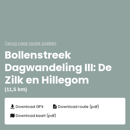
Terug naar route zoeken
Bollenstreek
Dagwandeling III: De
Zilk en Hillegom
(11,5 km)
Download GPX
Download route (pdf)
Download kaart (pdf)