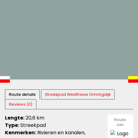
Route details
Streekpad Westfriese Omringdijk
Reviews (0)
Lengte:
20,6 km
Route
Type:
Streekpad
van
wandeln
Kenmerken:
Rivieren en kanalen,