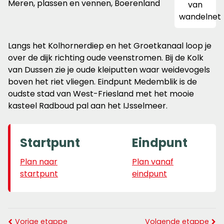
Meren, plassen en vennen, Boerenland
Langs het Kolhornerdiep en het Groetkanaal loop je
over de dijk richting oude veenstromen. Bij de Kolk
van Dussen zie je oude kleiputten waar weidevogels
boven het riet vliegen. Eindpunt Medemblik is de
oudste stad van West-Friesland met het mooie
kasteel Radboud pal aan het IJsselmeer.
Startpunt
Eindpunt
Plan naar
Plan vanaf
startpunt
eindpunt
Vorige etappe
Volgende etappe