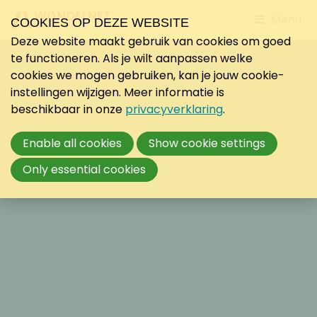
Jump
Menu
COOKIES OP DEZE WEBSITE
to
Deze website maakt gebruik van cookies om goed
mobile
te functioneren. Als je wilt aanpassen welke
navigati
cookies we mogen gebruiken, kan je jouw cookie-
instellingen wijzigen. Meer informatie is
beschikbaar in onze
privacyverklaring
.
Enable all cookies
Show cookie settings
Only essential cookies