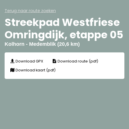
Terug naar route zoeken
Streekpad Westfriese
Omringdijk, etappe 05
Kolhorn - Medemblik (20,6 km)
Download GPX
Download route (pdf)
Download kaart (pdf)