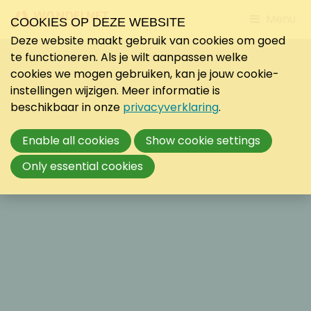
Jump
Menu
COOKIES OP DEZE WEBSITE
to
Deze website maakt gebruik van cookies om goed
mobile
te functioneren. Als je wilt aanpassen welke
navigati
cookies we mogen gebruiken, kan je jouw cookie-
instellingen wijzigen. Meer informatie is
beschikbaar in onze
privacyverklaring
.
Enable all cookies
Show cookie settings
Only essential cookies