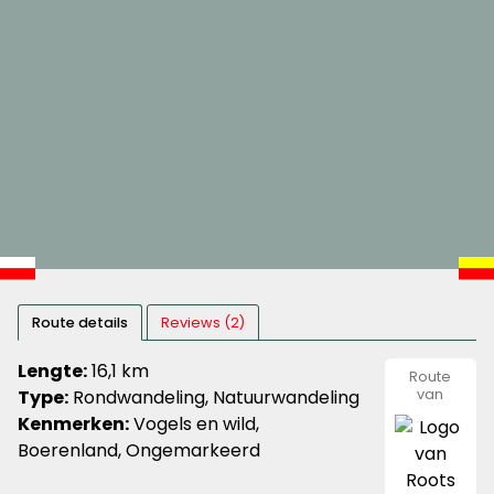
Route details
Reviews (2)
Lengte:
16,1 km
Route
Type:
Rondwandeling, Natuurwandeling
van
Roots
Kenmerken:
Vogels en wild,
Boerenland, Ongemarkeerd