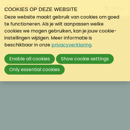
Jump
Menu
COOKIES OP DEZE WEBSITE
to
Deze website maakt gebruik van cookies om goed
mobile
te functioneren. Als je wilt aanpassen welke
navigati
cookies we mogen gebruiken, kan je jouw cookie-
instellingen wijzigen. Meer informatie is
beschikbaar in onze
privacyverklaring
.
Enable all cookies
Show cookie settings
Only essential cookies