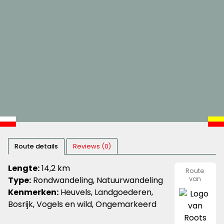
Route details
Reviews (0)
Lengte:
14,2 km
Route
Type:
Rondwandeling, Natuurwandeling
van
Roots
Kenmerken:
Heuvels, Landgoederen,
Bosrijk, Vogels en wild, Ongemarkeerd