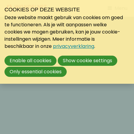
Jump
Menu
COOKIES OP DEZE WEBSITE
to
Deze website maakt gebruik van cookies om goed
mobile
te functioneren. Als je wilt aanpassen welke
navigati
cookies we mogen gebruiken, kan je jouw cookie-
instellingen wijzigen. Meer informatie is
beschikbaar in onze
privacyverklaring
.
Enable all cookies
Show cookie settings
Only essential cookies