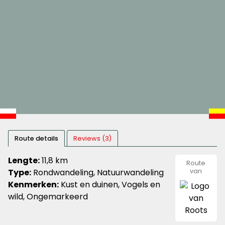
Route details
Reviews (3)
Lengte:
11,8 km
Route
Type:
Rondwandeling, Natuurwandeling
van
Roots
Kenmerken:
Kust en duinen, Vogels en
wild, Ongemarkeerd