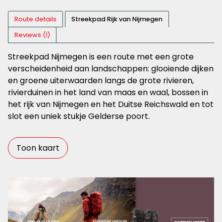
Route details
Streekpad Rijk van Nijmegen
Reviews (1)
Streekpad Nijmegen is een route met een grote
verscheidenheid aan landschappen: glooiende dijken
en groene uiterwaarden langs de grote rivieren,
rivierduinen in het land van maas en waal, bossen in
het rijk van Nijmegen en het Duitse Reichswald en tot
slot een uniek stukje Gelderse poort.