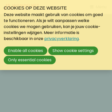
Jump
Menu
COOKIES OP DEZE WEBSITE
to
Deze website maakt gebruik van cookies om goed
mobile
te functioneren. Als je wilt aanpassen welke
navigati
cookies we mogen gebruiken, kan je jouw cookie-
instellingen wijzigen. Meer informatie is
beschikbaar in onze
privacyverklaring
.
Enable all cookies
Show cookie settings
Only essential cookies