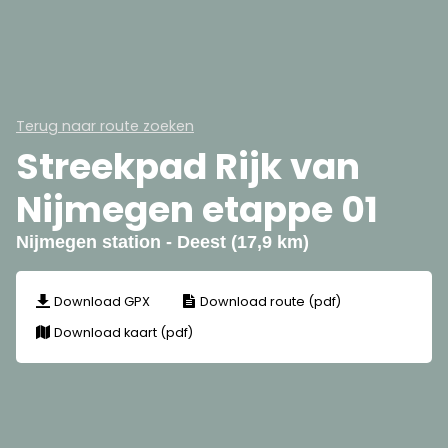
Terug naar route zoeken
Streekpad Rijk van
Nijmegen etappe 01
Nijmegen station - Deest (17,9 km)
Download GPX
Download route (pdf)
Download kaart (pdf)