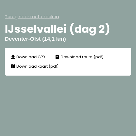
Terug naar route zoeken
IJsselvallei (dag 2)
Deventer-Olst (14,1 km)
Download GPX
Download route (pdf)
Download kaart (pdf)