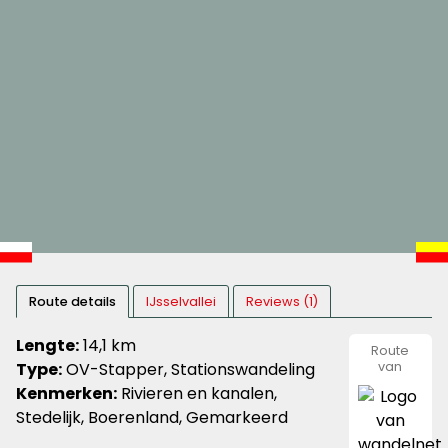
Route details
IJsselvallei
Reviews (1)
Lengte:
14,1 km
Route
Type:
OV-Stapper, Stationswandeling
van
wandeln
Kenmerken:
Rivieren en kanalen,
Stedelijk, Boerenland, Gemarkeerd