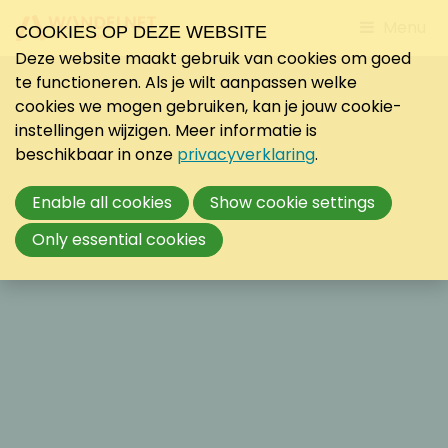
Jump
Menu
COOKIES OP DEZE WEBSITE
to
Deze website maakt gebruik van cookies om goed
mobile
te functioneren. Als je wilt aanpassen welke
navigati
cookies we mogen gebruiken, kan je jouw cookie-
instellingen wijzigen. Meer informatie is
beschikbaar in onze
privacyverklaring
.
Enable all cookies
Show cookie settings
Only essential cookies