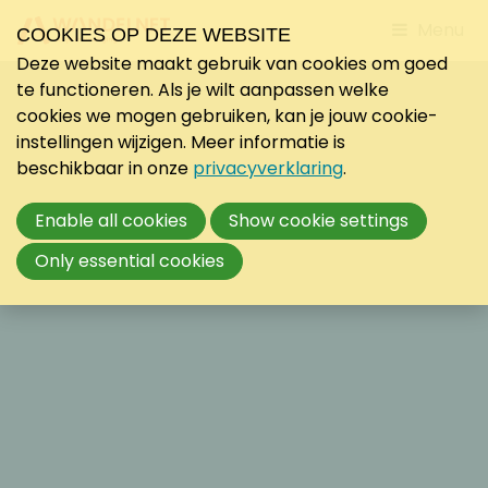
Jump
Menu
COOKIES OP DEZE WEBSITE
to
Deze website maakt gebruik van cookies om goed
mobile
te functioneren. Als je wilt aanpassen welke
navigati
cookies we mogen gebruiken, kan je jouw cookie-
instellingen wijzigen. Meer informatie is
beschikbaar in onze
privacyverklaring
.
Enable all cookies
Show cookie settings
Only essential cookies