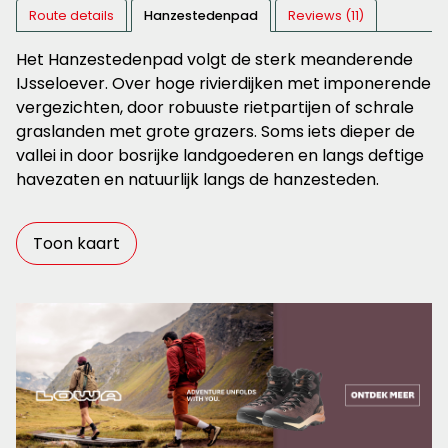
Route details
Hanzestedenpad
Reviews (11)
Het Hanzestedenpad volgt de sterk meanderende
IJsseloever. Over hoge rivierdijken met imponerende
vergezichten, door robuuste rietpartijen of schrale
graslanden met grote grazers. Soms iets dieper de
vallei in door bosrijke landgoederen en langs deftige
havezaten en natuurlijk langs de hanzesteden.