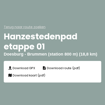
Terug naar route zoeken
Hanzestedenpad
etappe 01
Doesburg - Brummen (station 800 m) (18,8 km)
Download GPX
Download route (pdf)
Download kaart (pdf)