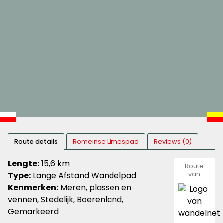
Route details
Romeinse Limespad
Reviews (0)
Lengte:
15,6 km
Route
Type:
Lange Afstand Wandelpad
van
wandeln
Kenmerken:
Meren, plassen en
vennen, Stedelijk, Boerenland,
Gemarkeerd