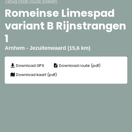
Terug naar route zoeken
Romeinse Limespad
variant B Rijnstrangen
1
Arnhem - Jezuïtenwaard (15,6 km)
Download GPX
Download route (pdf)
Download kaart (pdf)