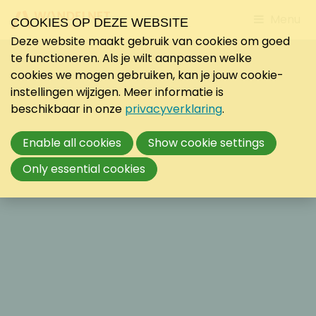
Jump
Menu
COOKIES OP DEZE WEBSITE
to
Deze website maakt gebruik van cookies om goed
mobile
te functioneren. Als je wilt aanpassen welke
navigati
cookies we mogen gebruiken, kan je jouw cookie-
instellingen wijzigen. Meer informatie is
beschikbaar in onze
privacyverklaring
.
Enable all cookies
Show cookie settings
Only essential cookies