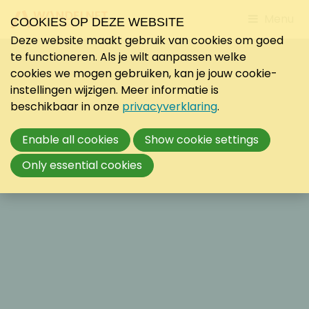
Jump
Menu
COOKIES OP DEZE WEBSITE
to
Deze website maakt gebruik van cookies om goed
mobile
te functioneren. Als je wilt aanpassen welke
navigati
cookies we mogen gebruiken, kan je jouw cookie-
instellingen wijzigen. Meer informatie is
beschikbaar in onze
privacyverklaring
.
Enable all cookies
Show cookie settings
Only essential cookies