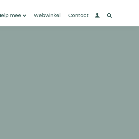
Mijn Wandelnet
Zoeken
Help mee
Webwinkel
Contact