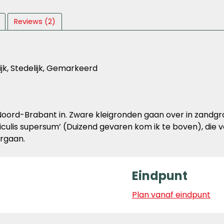
Reviews (2)
ijk, Stedelijk, Gemarkeerd
oord-Brabant in. Zware kleigronden gaan over in zandgr
iculis supersum’ (Duizend gevaren kom ik te boven), die v
rgaan.
Eindpunt
Plan vanaf eindpunt