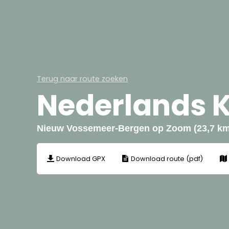
Terug naar route zoeken
Nederlands K
Nieuw Vossemeer-Bergen op Zoom (23,7 km
Download GPX
Download route (pdf)