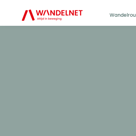
Wandelrou