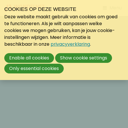
Jump
Menu
COOKIES OP DEZE WEBSITE
to
Deze website maakt gebruik van cookies om goed
mobile
te functioneren. Als je wilt aanpassen welke
navigati
cookies we mogen gebruiken, kan je jouw cookie-
instellingen wijzigen. Meer informatie is
beschikbaar in onze
privacyverklaring
.
Enable all cookies
Show cookie settings
Only essential cookies