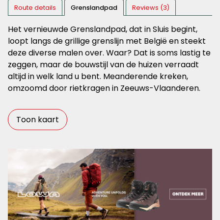
Route details
Grenslandpad
Reviews (3)
Het vernieuwde Grenslandpad, dat in Sluis begint,
loopt langs de grillige grenslijn met België en steekt
deze diverse malen over. Waar? Dat is soms lastig te
zeggen, maar de bouwstijl van de huizen verraadt
altijd in welk land u bent. Meanderende kreken,
omzoomd door rietkragen in Zeeuws-Vlaanderen.