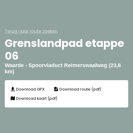
Terug naar route zoeken
Grenslandpad etappe
06
Waarde - Spoorviaduct Reimerswaalweg (23,8
km)
Download GPX
Download route (pdf)
Download kaart (pdf)