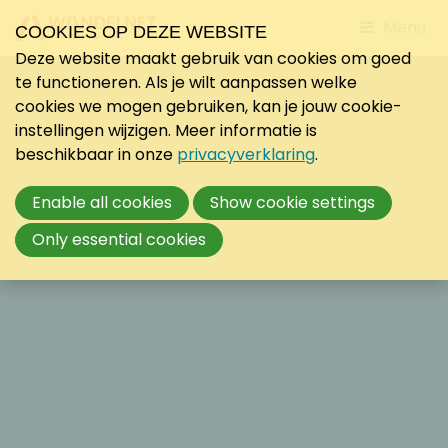
Jump
Menu
COOKIES OP DEZE WEBSITE
to
Deze website maakt gebruik van cookies om goed
mobile
te functioneren. Als je wilt aanpassen welke
navigati
cookies we mogen gebruiken, kan je jouw cookie-
instellingen wijzigen. Meer informatie is
beschikbaar in onze
privacyverklaring
.
Enable all cookies
Show cookie settings
Only essential cookies