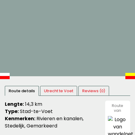
Route details
Utrecht te Voet
Reviews (0)
Lengte:
14,3 km
Route
Type:
Stad-te-Voet
van
wandeln
Kenmerken:
Rivieren en kanalen,
Stedelijk, Gemarkeerd