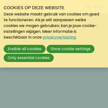
Jump
Menu
COOKIES OP DEZE WEBSITE
to
Deze website maakt gebruik van cookies om goed
mobile
te functioneren. Als je wilt aanpassen welke
navigati
cookies we mogen gebruiken, kan je jouw cookie-
instellingen wijzigen. Meer informatie is
beschikbaar in onze
privacyverklaring
.
Enable all cookies
Show cookie settings
Only essential cookies