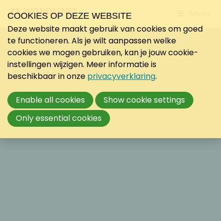
Jump
Menu
COOKIES OP DEZE WEBSITE
to
Deze website maakt gebruik van cookies om goed
mobile
te functioneren. Als je wilt aanpassen welke
navigati
cookies we mogen gebruiken, kan je jouw cookie-
instellingen wijzigen. Meer informatie is
beschikbaar in onze
privacyverklaring
.
Enable all cookies
Show cookie settings
Only essential cookies