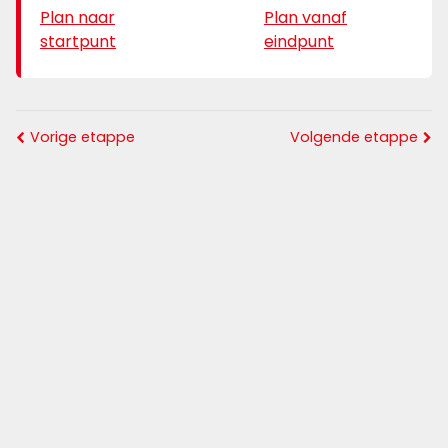
Plan naar
Plan vanaf
startpunt
eindpunt
Vorige etappe
Volgende etappe