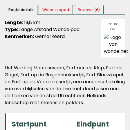
Route details
Waterliniepad
Reviews (6)
Lengte:
19,8 km
Route
Type:
Lange Afstand Wandelpad
van
wandeln
Kenmerken:
Gemarkeerd
Het Werk bij Maarsseveen, Fort aan de Klop, Fort de
Gagel, Fort op de Ruigenhoeksedijk, Fort Blauwkapel
en Fort op de Voordorpsedijk, een aaneenschakeling
van overblijfselen van de linie met daartussen aan
de flanken van de stad Utrecht een Hollands
landschap met molens en polders.
Startpunt
Eindpunt