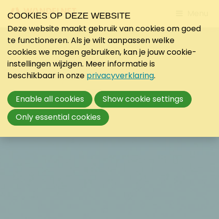
Jump
Menu
COOKIES OP DEZE WEBSITE
to
Deze website maakt gebruik van cookies om goed
mobile
te functioneren. Als je wilt aanpassen welke
navigati
cookies we mogen gebruiken, kan je jouw cookie-
instellingen wijzigen. Meer informatie is
beschikbaar in onze
privacyverklaring
.
Enable all cookies
Show cookie settings
Only essential cookies