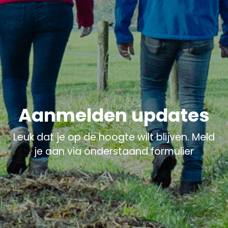
Aanmelden updates
Leuk dat je op de hoogte wilt blijven. Meld
je aan via onderstaand formulier