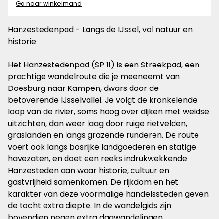
Ga naar winkelmand
Hanzestedenpad - Langs de IJssel, vol natuur en
historie
Het Hanzestedenpad (SP 11) is een Streekpad, een
prachtige wandelroute die je meeneemt van
Doesburg naar Kampen, dwars door de
betoverende IJsselvallei. Je volgt de kronkelende
loop van de rivier, soms hoog over dijken met weidse
uitzichten, dan weer laag door ruige rietvelden,
graslanden en langs grazende runderen. De route
voert ook langs bosrijke landgoederen en statige
havezaten, en doet een reeks indrukwekkende
Hanzesteden aan waar historie, cultuur en
gastvrijheid samenkomen. De rijkdom en het
karakter van deze voormalige handelssteden geven
de tocht extra diepte. In de wandelgids zijn
bovendien negen extra dagwandelingen