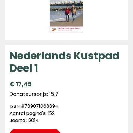
Nederlands Kustpad
Deel 1
€
17,45
Donateursprijs: 15.7
ISBN: 9789071068894
Aantal pagina's: 152
Jaartal: 2014