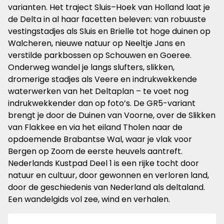
varianten. Het traject Sluis–Hoek van Holland laat je
de Delta in al haar facetten beleven: van robuuste
vestingstadjes als Sluis en Brielle tot hoge duinen op
Walcheren, nieuwe natuur op Neeltje Jans en
verstilde parkbossen op Schouwen en Goeree.
Onderweg wandel je langs slufters, slikken,
dromerige stadjes als Veere en indrukwekkende
waterwerken van het Deltaplan – te voet nog
indrukwekkender dan op foto’s. De GR5-variant
brengt je door de Duinen van Voorne, over de Slikken
van Flakkee en via het eiland Tholen naar de
opdoemende Brabantse Wal, waar je vlak voor
Bergen op Zoom de eerste heuvels aantreft.
Nederlands Kustpad Deel 1 is een rijke tocht door
natuur en cultuur, door gewonnen en verloren land,
door de geschiedenis van Nederland als deltaland.
Een wandelgids vol zee, wind en verhalen.