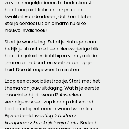
zo veel mogelijk ideeën te bedenken. Je
hoeft nog niet kritisch te zijn op de
kwaliteit van de ideeën, dat komt later.
Stel je oordeel uit en omarm nu elke
nieuwe invalshoek!
Start je wandeling. Zet al je zintuigen aan:
bekijk je straat met een nieuwsgierige blik,
hoor de geluiden dichtbij en veraf, ruik de
geuren uit je buurt en voel de zon op je
huid. Doe dit ongeveer 5 minuten.
Loop een associatiestraatje. Start met het
thema van jouw uitdaging. Wat is je eerste
associatie bij dit woord? Associeer
vervolgens weer vrij door op dat woord.
Laat daarbij het eerste woord weer los.
Bijvoorbeeld:
weeting > buiten >
kamperen > Frankrijk > wijn > etc.
Bedenk