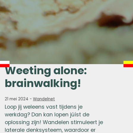
Weeting alone:
brainwalking!
21 mei 2024
-
Wandelnet
Loop jij weleens vast tijdens je
werkdag? Dan kan lopen júíst de
oplossing zijn! Wandelen stimuleert je
laterale denksysteem, waardoor er