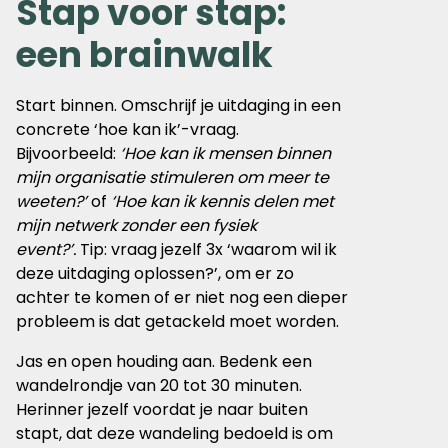
Stap voor stap:
een brainwalk
Start binnen. Omschrijf je uitdaging in een
concrete ‘hoe kan ik’-vraag.
Bijvoorbeeld:
‘Hoe kan ik mensen binnen
mijn organisatie stimuleren om meer te
weeten?’
of
‘Hoe kan ik kennis delen met
mijn netwerk zonder een fysiek
event?’.
Tip: vraag jezelf 3x ‘waarom wil ik
deze uitdaging oplossen?’, om er zo
achter te komen of er niet nog een dieper
probleem is dat getackeld moet worden.
Jas en open houding aan. Bedenk een
wandelrondje van 20 tot 30 minuten.
Herinner jezelf voordat je naar buiten
stapt, dat deze wandeling bedoeld is om