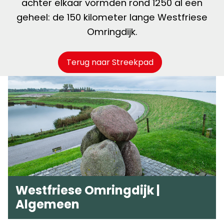
achter elkaar vormden rond 1250 al een
geheel: de 150 kilometer lange Westfriese
Omringdijk.
Terug naar Streekpad
Westfriese Omringdijk |
Algemeen