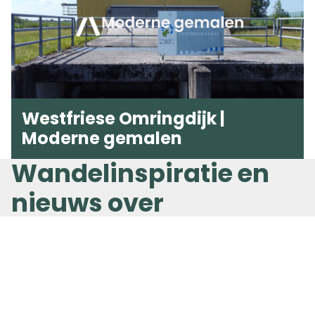
Westfriese Omringdijk |
Moderne gemalen
Wandelinspiratie en
nieuws over
Westfriese Omringdijk: