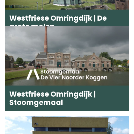
Westfriese Omringdijk | De
grote molen
Westfriese Omringdijk |
Stoomgemaal