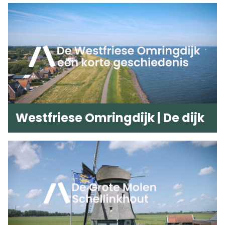
Westfriese Omringdijk | De dijk