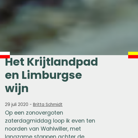
Het Krijtlandpad
en Limburgse
wijn
29 juli 2020
-
Britta Schmidt
Op een zonovergoten
zaterdagmiddag loop ik even ten
noorden van Wahlwiller, met
langzame stappen achter de