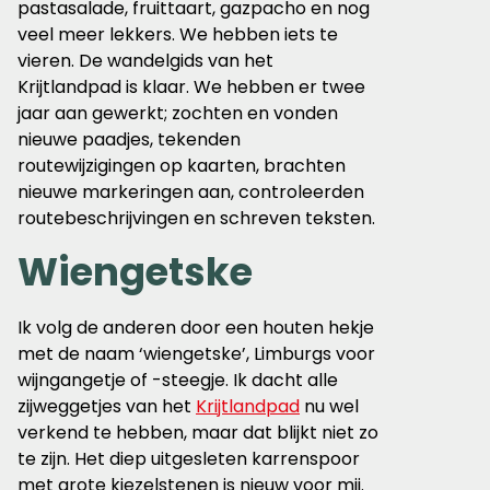
pastasalade, fruittaart, gazpacho en nog
veel meer lekkers. We hebben iets te
vieren. De wandelgids van het
Krijtlandpad is klaar. We hebben er twee
jaar aan gewerkt; zochten en vonden
nieuwe paadjes, tekenden
routewijzigingen op kaarten, brachten
nieuwe markeringen aan, controleerden
routebeschrijvingen en schreven teksten.
Wiengetske
Ik volg de anderen door een houten hekje
met de naam ‘wiengetske’, Limburgs voor
wijngangetje of -steegje. Ik dacht alle
zijweggetjes van het
Krijtlandpad
nu wel
verkend te hebben, maar dat blijkt niet zo
te zijn. Het diep uitgesleten karrenspoor
met grote kiezelstenen is nieuw voor mij.