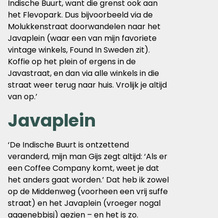
Indische Buurt, want die grenst ook aan
het Flevopark. Dus bijvoorbeeld via de
Molukkenstraat doorwandelen naar het
Javaplein (waar een van mijn favoriete
vintage winkels, Found In Sweden zit).
Koffie op het plein of ergens in de
Javastraat, en dan via alle winkels in die
straat weer terug naar huis. Vrolijk je altijd
van op.’
Javaplein
‘De Indische Buurt is ontzettend
veranderd, mijn man Gijs zegt altijd: ‘Als er
een Coffee Company komt, weet je dat
het anders gaat worden.’ Dat heb ik zowel
op de Middenweg (voorheen een vrij suffe
straat) en het Javaplein (vroeger nogal
aggenebbisj) gezien – en het is zo.