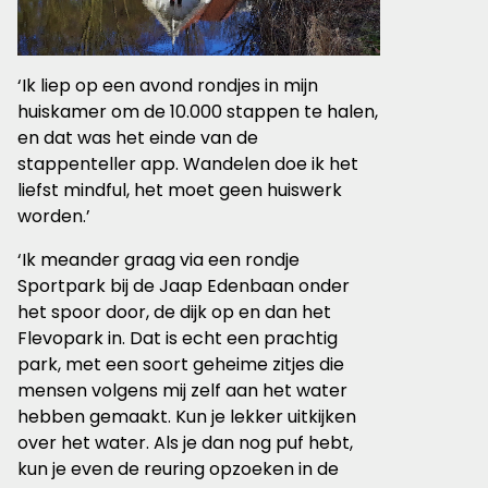
‘Ik liep op een avond rondjes in mijn
huiskamer om de 10.000 stappen te halen,
en dat was het einde van de
stappenteller app. Wandelen doe ik het
liefst mindful, het moet geen huiswerk
worden.’
‘Ik meander graag via een rondje
Sportpark bij de Jaap Edenbaan onder
het spoor door, de dijk op en dan het
Flevopark in. Dat is echt een prachtig
park, met een soort geheime zitjes die
mensen volgens mij zelf aan het water
hebben gemaakt. Kun je lekker uitkijken
over het water. Als je dan nog puf hebt,
kun je even de reuring opzoeken in de