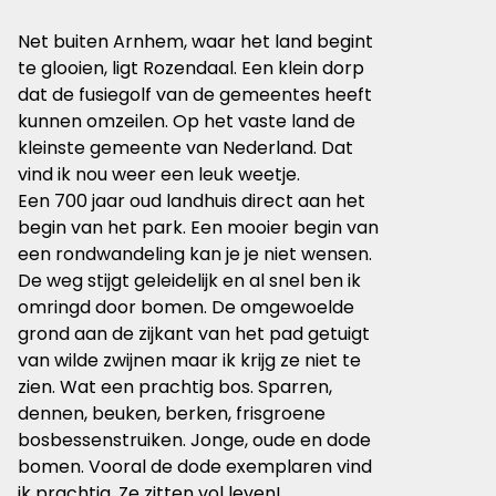
Net buiten Arnhem, waar het land begint
te glooien, ligt Rozendaal. Een klein dorp
dat de fusiegolf van de gemeentes heeft
kunnen omzeilen. Op het vaste land de
kleinste gemeente van Nederland. Dat
vind ik nou weer een leuk weetje.
Een 700 jaar oud landhuis direct aan het
begin van het park. Een mooier begin van
een rondwandeling kan je je niet wensen.
De weg stijgt geleidelijk en al snel ben ik
omringd door bomen. De omgewoelde
grond aan de zijkant van het pad getuigt
van wilde zwijnen maar ik krijg ze niet te
zien. Wat een prachtig bos. Sparren,
dennen, beuken, berken, frisgroene
bosbessenstruiken. Jonge, oude en dode
bomen. Vooral de dode exemplaren vind
ik prachtig. Ze zitten vol leven!