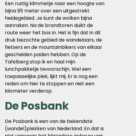
Een rustig klimmetje naar een hoogte van
bijna 95 meter over een uitgestrekt
heidegebied. Je kunt de wolken bijna
aanraken. Na de brandtoren duikt de
route weer het bos in. Het is fijn dat in dit
druk bezochte gebied de wandelaars, de
fietsers en de mountainbikers van elkaar
gescheiden paden hebben. Op de
Tafelberg stop ik en haal mijn
lunchpakketje tevoorschijn. Wel een
toepasselijke plek, lijkt mij. Er is nog een
reden om hier te stoppen en niet een
kilometer verderop.
De Posbank
De Posbank is een van de bekendste
(wandel)plekken van Nederland. En dat is
niet vanwege het bijzondere gebouw van