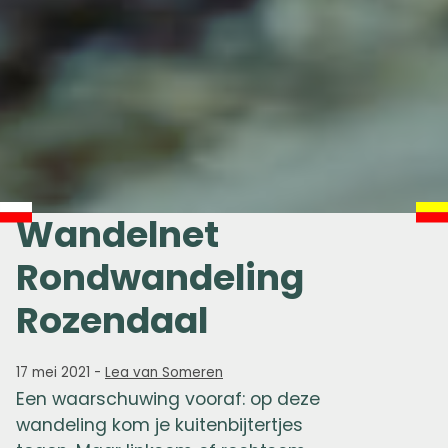
Wandelnet
Rondwandeling
Rozendaal
17 mei 2021
-
Lea van Someren
Een waarschuwing vooraf: op deze
wandeling kom je kuitenbijtertjes