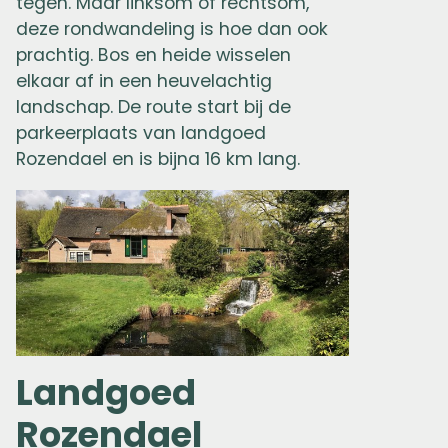
tegen. Maar linksom of rechtsom,
deze rondwandeling is hoe dan ook
prachtig. Bos en heide wisselen
elkaar af in een heuvelachtig
landschap. De route start bij de
parkeerplaats van landgoed
Rozendael en is bijna 16 km lang.
Landgoed
Rozendael