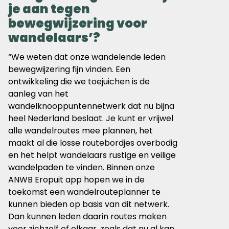
je aan tegen
bewegwijzering voor
wandelaars’?
“We weten dat onze wandelende leden
bewegwijzering fijn vinden. Een
ontwikkeling die we toejuichen is de
aanleg van het
wandelknooppuntennetwerk dat nu bijna
heel Nederland beslaat. Je kunt er vrijwel
alle wandelroutes mee plannen, het
maakt al die losse routebordjes overbodig
en het helpt wandelaars rustige en veilige
wandelpaden te vinden. Binnen onze
ANWB Eropuit app hopen we in de
toekomst een wandelrouteplanner te
kunnen bieden op basis van dit netwerk.
Dan kunnen leden daarin routes maken
voor zichzelf of elkaar, zoals dat nu al kan