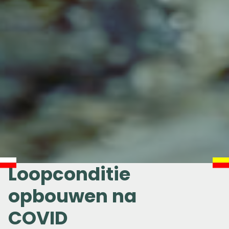
Loopconditie
opbouwen na
COVID