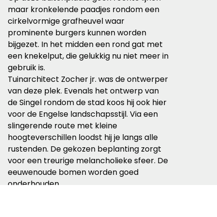
maar kronkelende paadjes rondom een
cirkelvormige grafheuvel waar
prominente burgers kunnen worden
bijgezet. In het midden een rond gat met
een knekelput, die gelukkig nu niet meer in
gebruik is.
Tuinarchitect Zocher jr. was de ontwerper
van deze plek. Evenals het ontwerp van
de Singel rondom de stad koos hij ook hier
voor de Engelse landschapsstijl. Via een
slingerende route met kleine
hoogteverschillen loodst hij je langs alle
rustenden. De gekozen beplanting zorgt
voor een treurige melancholieke sfeer. De
eeuwenoude bomen worden goed
onderhouden.
Misschien is deze laatste rustplaats toch