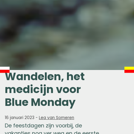
Wandelen, het
medicijn voor
Blue Monday
16 januari 2023
-
Lea van Someren
De feestdagen zijn voorbij, de
vakanties nog ver weg en de eerste