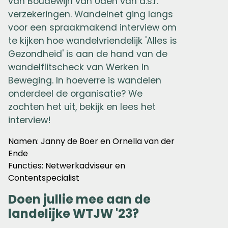
van Boudewijn van Uden van a.s.r.
verzekeringen. Wandelnet ging langs
voor een spraakmakend interview om
te kijken hoe wandelvriendelijk 'Alles is
Gezondheid' is aan de hand van de
wandelflitscheck van Werken In
Beweging. In hoeverre is wandelen
onderdeel de organisatie? We
zochten het uit, bekijk en lees het
interview!
Namen: Janny de Boer en Ornella van der
Ende
Functies: Netwerkadviseur en
Contentspecialist
Doen jullie mee aan de
landelijke WTJW '23?