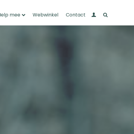
Mijn Wandelnet
Zoeken
Help mee
Webwinkel
Contact