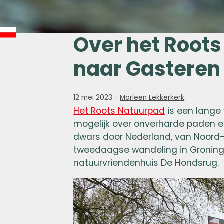
Over het Root
naar Gasteren
12 mei 2023
-
Marleen Lekkerkerk
Het Roots Natuurpad
is een lange 
mogelijk over onverharde paden en
dwars door Nederland, van Noord-
tweedaagse wandeling in Groning
natuurvriendenhuis De Hondsrug.