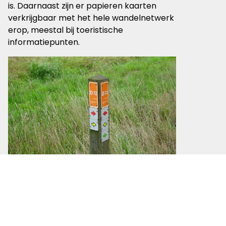
is. Daarnaast zijn er papieren kaarten
verkrijgbaar met het hele wandelnetwerk
erop, meestal bij toeristische
informatiepunten.
Wandelknooppunt van het kleurensysteem © Marleen
Lekkerkerk