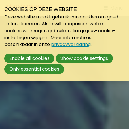
Jump
Menu
COOKIES OP DEZE WEBSITE
to
Deze website maakt gebruik van cookies om goed
mobile
te functioneren. Als je wilt aanpassen welke
navigati
cookies we mogen gebruiken, kan je jouw cookie-
instellingen wijzigen. Meer informatie is
beschikbaar in onze
privacyverklaring
.
Enable all cookies
Show cookie settings
Only essential cookies