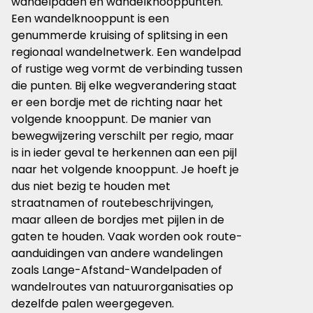
wandelpaden en wandelknooppunten.
Een wandelknooppunt is een
genummerde kruising of splitsing in een
regionaal wandelnetwerk. Een wandelpad
of rustige weg vormt de verbinding tussen
die punten. Bij elke wegverandering staat
er een bordje met de richting naar het
volgende knooppunt. De manier van
bewegwijzering verschilt per regio, maar
is in ieder geval te herkennen aan een pijl
naar het volgende knooppunt. Je hoeft je
dus niet bezig te houden met
straatnamen of routebeschrijvingen,
maar alleen de bordjes met pijlen in de
gaten te houden. Vaak worden ook route-
aanduidingen van andere wandelingen
zoals Lange-Afstand-Wandelpaden of
wandelroutes van natuurorganisaties op
dezelfde palen weergegeven.