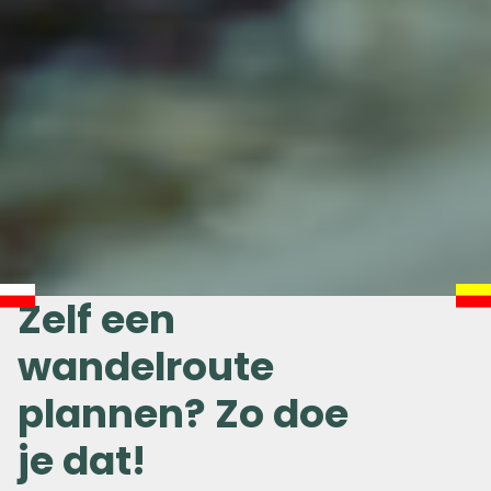
Zelf een
wandelroute
plannen? Zo doe
je dat!