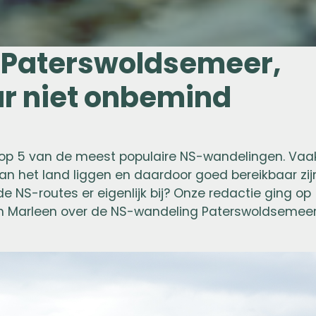
 Paterswoldsemeer,
r niet onbemind
 top 5 van de meest populaire NS-wandelingen. Vaa
van het land liggen en daardoor goed bereikbaar zij
 NS-routes er eigenlijk bij? Onze redactie ging op
van Marleen over de NS-wandeling Paterswoldsemee