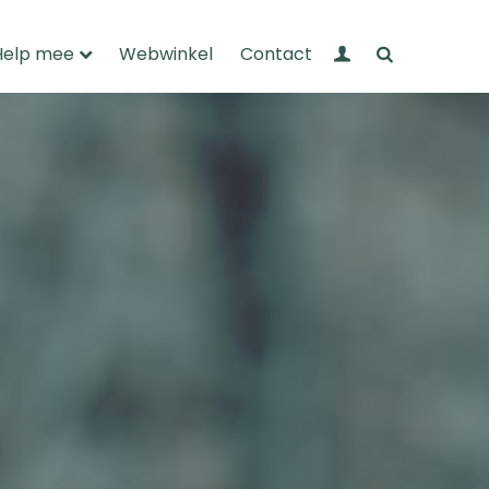
Mijn Wandelnet
Zoeken
Help mee
Webwinkel
Contact