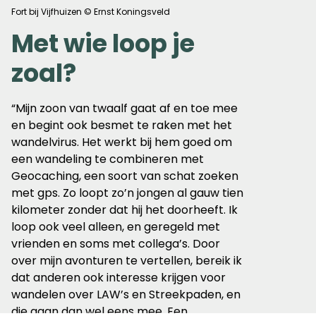
Fort bij Vijfhuizen © Ernst Koningsveld
Met wie loop je
zoal?
“Mijn zoon van twaalf gaat af en toe mee
en begint ook besmet te raken met het
wandelvirus. Het werkt bij hem goed om
een wandeling te combineren met
Geocaching, een soort van schat zoeken
met gps. Zo loopt zo’n jongen al gauw tien
kilometer zonder dat hij het doorheeft. Ik
loop ook veel alleen, en geregeld met
vrienden en soms met collega’s. Door
over mijn avonturen te vertellen, bereik ik
dat anderen ook interesse krijgen voor
wandelen over LAW’s en Streekpaden, en
die gaan dan wel eens mee. Een