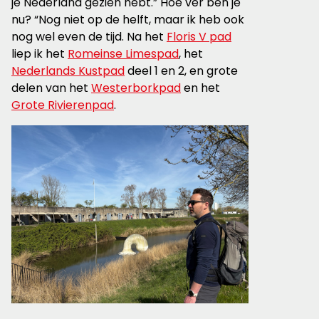
je Nederland gezien hebt.” Hoe ver ben je
nu? “Nog niet op de helft, maar ik heb ook
nog wel even de tijd. Na het
Floris V pad
liep ik het
Romeinse Limespad
, het
Nederlands Kustpad
deel 1 en 2, en grote
delen van het
Westerborkpad
en het
Grote Rivierenpad
.