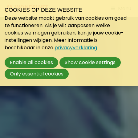
Jump
Menu
COOKIES OP DEZE WEBSITE
to
Deze website maakt gebruik van cookies om goed
mobile
te functioneren. Als je wilt aanpassen welke
navigati
cookies we mogen gebruiken, kan je jouw cookie-
instellingen wijzigen. Meer informatie is
beschikbaar in onze
privacyverklaring
.
Enable all cookies
Show cookie settings
Only essential cookies