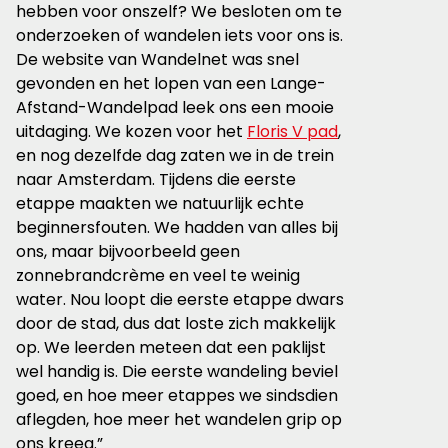
hebben voor onszelf? We besloten om te
onderzoeken of wandelen iets voor ons is.
De website van Wandelnet was snel
gevonden en het lopen van een Lange-
Afstand-Wandelpad leek ons een mooie
uitdaging. We kozen voor het
Floris V pad
,
en nog dezelfde dag zaten we in de trein
naar Amsterdam. Tijdens die eerste
etappe maakten we natuurlijk echte
beginnersfouten. We hadden van alles bij
ons, maar bijvoorbeeld geen
zonnebrandcrème en veel te weinig
water. Nou loopt die eerste etappe dwars
door de stad, dus dat loste zich makkelijk
op. We leerden meteen dat een paklijst
wel handig is. Die eerste wandeling beviel
goed, en hoe meer etappes we sindsdien
aflegden, hoe meer het wandelen grip op
ons kreeg.”