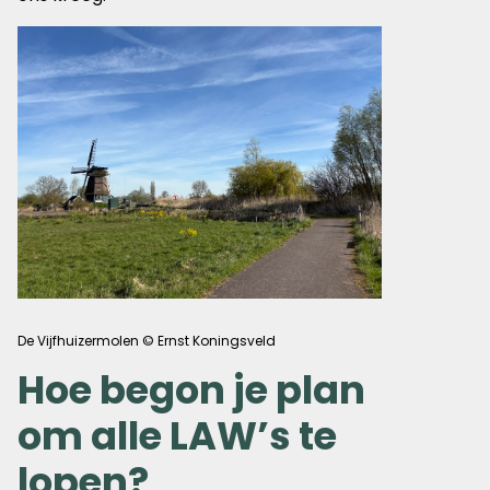
De Vijfhuizermolen © Ernst Koningsveld
Hoe begon je plan
om alle LAW’s te
lopen?