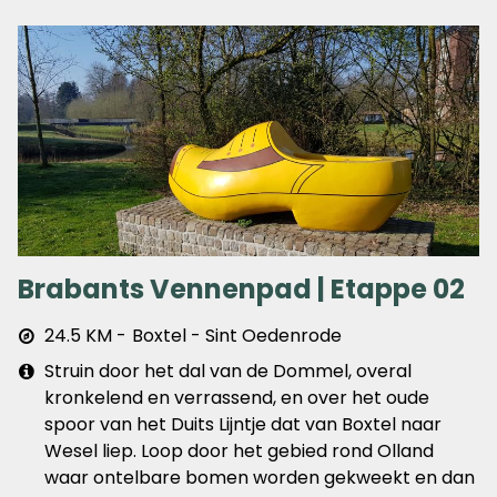
Brabants Vennenpad | Etappe 02
Afstand
24.5 KM
Boxtel - Sint Oedenrode
&
Extra
Struin door het dal van de Dommel, overal
plaats
info
kronkelend en verrassend, en over het oude
spoor van het Duits Lijntje dat van Boxtel naar
Wesel liep. Loop door het gebied rond Olland
waar ontelbare bomen worden gekweekt en dan