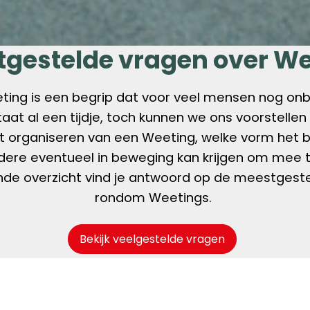
gestelde vragen over W
ing is een begrip dat voor veel mensen nog onb
at al een tijdje, toch kunnen we ons voorstellen
t organiseren van een Weeting, welke vorm het 
dere eventueel in beweging kan krijgen om mee t
de overzicht vind je antwoord op de meestgest
rondom Weetings.
Bekijk veelgestelde vragen