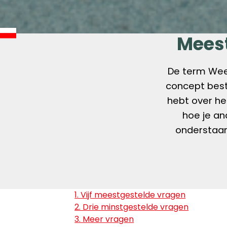
Meest
De term Weet
concept besta
hebt over he
hoe je an
onderstaan
1. Vijf meestgestelde vragen
2. Drie minstgestelde vragen
3. Meer vragen