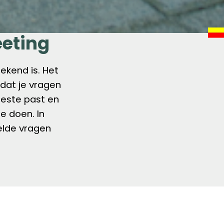
eeting
ekend is. Het
 dat je vragen
beste past en
e doen. In
elde vragen