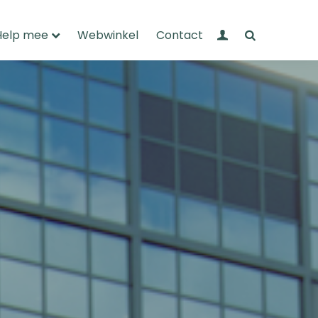
Mijn Wandelnet
Zoeken
Help mee
Webwinkel
Contact