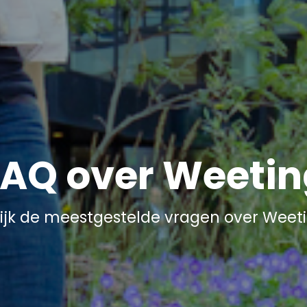
FAQ over Weetin
ijk de meestgestelde vragen over Weet