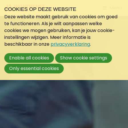
Jump
Menu
COOKIES OP DEZE WEBSITE
to
Deze website maakt gebruik van cookies om goed
mobile
te functioneren. Als je wilt aanpassen welke
navigati
cookies we mogen gebruiken, kan je jouw cookie-
instellingen wijzigen. Meer informatie is
beschikbaar in onze
privacyverklaring
.
Enable all cookies
Show cookie settings
Only essential cookies