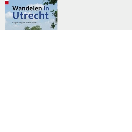
Lees meer over
Utrecht
Gerelateerde