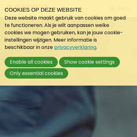
Jump
Menu
COOKIES OP DEZE WEBSITE
to
Deze website maakt gebruik van cookies om goed
mobile
te functioneren. Als je wilt aanpassen welke
navigati
cookies we mogen gebruiken, kan je jouw cookie-
instellingen wijzigen. Meer informatie is
beschikbaar in onze
privacyverklaring
.
Enable all cookies
Show cookie settings
Only essential cookies