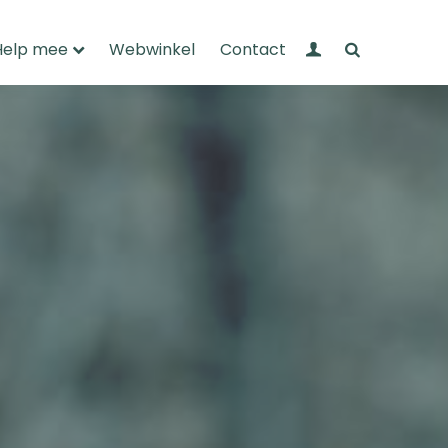
Mijn Wandelnet
Zoeken
Help mee
Webwinkel
Contact