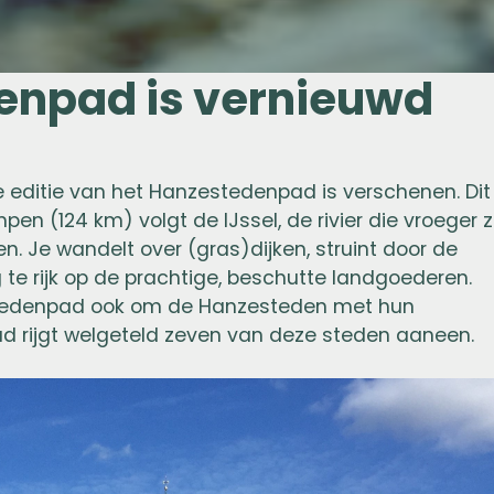
enpad is vernieuwd
e editie van het Hanzestedenpad is verschenen. Dit
n (124 km) volgt de IJssel, de rivier die vroeger 
. Je wandelt over (gras)dijken, struint door de
 te rijk op de prachtige, beschutte landgoederen.
estedenpad ook om de Hanzesteden met hun
ad rijgt welgeteld zeven van deze steden aaneen.