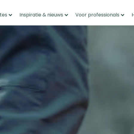
tes
Inspiratie & nieuws
Voor professionals