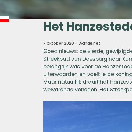
Het Hanzested
7 oktober 2020
-
Wandelnet
Goed nieuws: de vierde, gewijzigd
Streekpad van Doesburg naar Kampe
belangrijk was voor de Hanzesteden
uiterwaarden en voelt je de koning
Maar natuurlijk draait het Hanz
welvarende verleden. Het Streekp