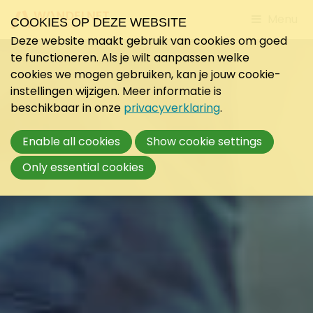
Jump
Menu
COOKIES OP DEZE WEBSITE
to
Deze website maakt gebruik van cookies om goed
mobile
te functioneren. Als je wilt aanpassen welke
navigati
cookies we mogen gebruiken, kan je jouw cookie-
instellingen wijzigen. Meer informatie is
beschikbaar in onze
privacyverklaring
.
Enable all cookies
Show cookie settings
Only essential cookies