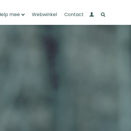
Mijn Wandelnet
Zoeken
Help mee
Webwinkel
Contact