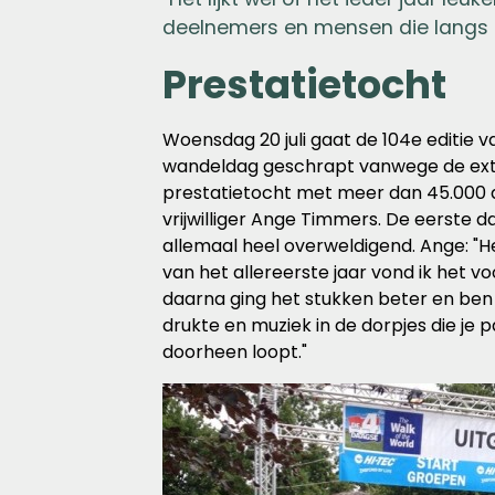
deelnemers en mensen die langs 
Prestatietocht
Woensdag 20 juli gaat de 104e editie 
wandeldag geschrapt vanwege de extr
prestatietocht met meer dan 45.000 
vrijwilliger Ange Timmers. De eerste 
allemaal heel overweldigend. Ange: "H
van het allereerste jaar vond ik het 
daarna ging het stukken beter en ben 
drukte en muziek in de dorpjes die je
doorheen loopt."