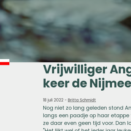
Vrijwilliger An
keer de Nijme
18 juli 2022
-
Britta Schmidt
Nog niet zo lang geleden stond 
langs een paadje op haar etappe
ze daar even geen tijd voor. Dan 
"Het lijkt wel of het ieder jaar leuke