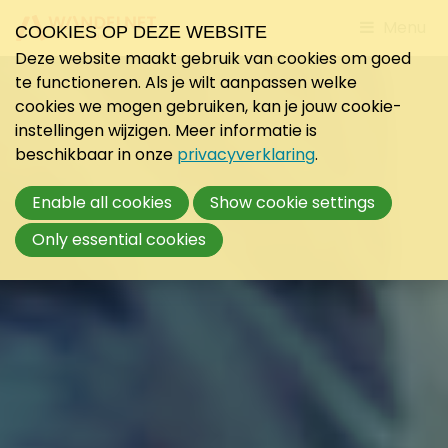
Jump
Menu
COOKIES OP DEZE WEBSITE
to
Deze website maakt gebruik van cookies om goed
mobile
te functioneren. Als je wilt aanpassen welke
navigati
cookies we mogen gebruiken, kan je jouw cookie-
instellingen wijzigen. Meer informatie is
beschikbaar in onze
privacyverklaring
.
Enable all cookies
Show cookie settings
Only essential cookies