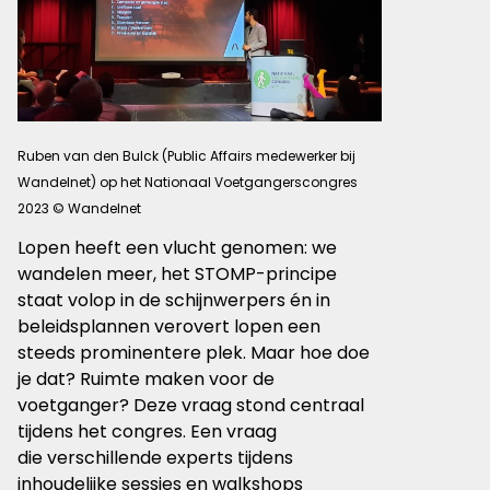
Ruben van den Bulck (Public Affairs medewerker bij
Wandelnet) op het Nationaal Voetgangerscongres
2023 © Wandelnet
Lopen heeft een vlucht genomen: we
wandelen meer, het STOMP-principe
staat volop in de schijnwerpers én in
beleidsplannen verovert lopen een
steeds prominentere plek. Maar hoe doe
je dat? Ruimte maken voor de
voetganger? Deze vraag stond centraal
tijdens het congres. Een vraag
die verschillende experts tijdens
inhoudelijke sessies en walkshops