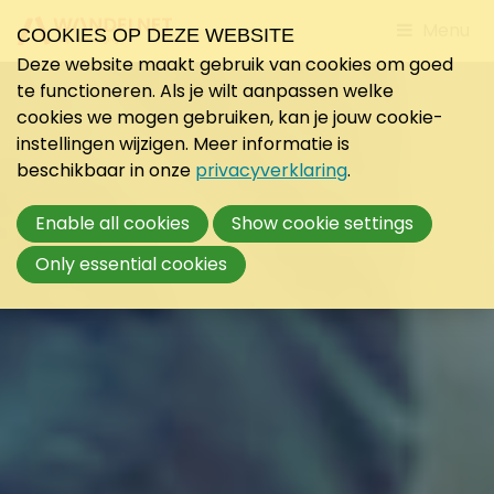
Jump
Menu
COOKIES OP DEZE WEBSITE
to
Deze website maakt gebruik van cookies om goed
mobile
te functioneren. Als je wilt aanpassen welke
navigati
cookies we mogen gebruiken, kan je jouw cookie-
instellingen wijzigen. Meer informatie is
beschikbaar in onze
privacyverklaring
.
Enable all cookies
Show cookie settings
Only essential cookies