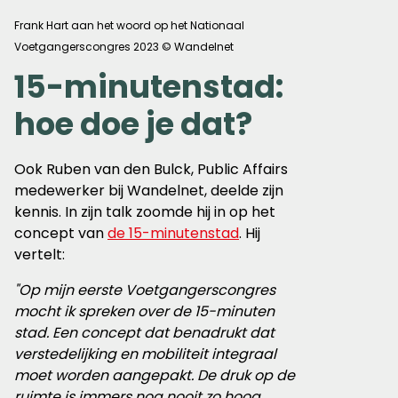
Frank Hart aan het woord op het Nationaal
Voetgangerscongres 2023 © Wandelnet
15-minutenstad:
hoe doe je dat?
Ook Ruben van den Bulck, Public Affairs
medewerker bij Wandelnet, deelde zijn
kennis. In zijn talk zoomde hij in op het
concept van
de 15-minutenstad
. Hij
vertelt:
"Op mijn eerste Voetgangerscongres
mocht ik spreken over de 15-minuten
stad. Een concept dat benadrukt dat
verstedelijking en mobiliteit integraal
moet worden aangepakt. De druk op de
ruimte is immers nog nooit zo hoog