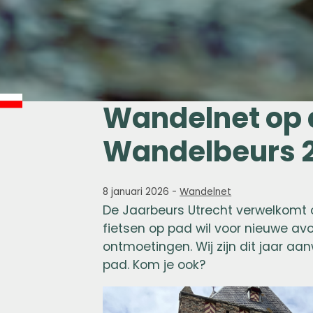
Wandelnet op d
Wandelbeurs 
8 januari 2026
-
Wandelnet
De Jaarbeurs Utrecht verwelkomt o
fietsen op pad wil voor nieuwe a
ontmoetingen. Wij zijn dit jaar aa
pad. Kom je ook?