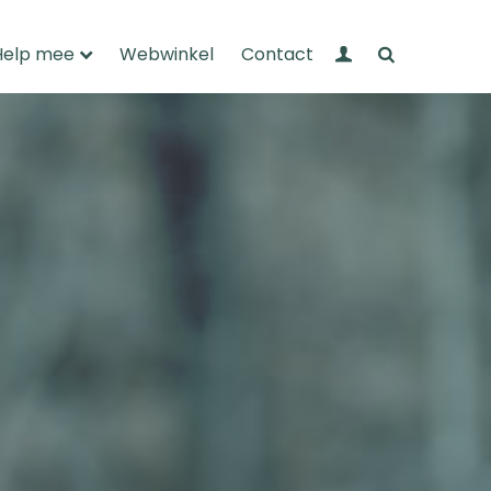
Mijn Wandelnet
Zoeken
Help mee
Webwinkel
Contact