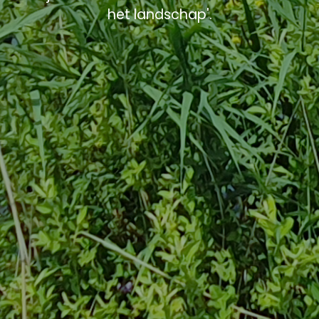
het landschap'.