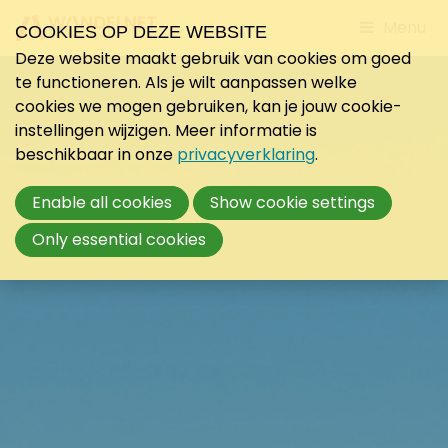
Jump
Menu
COOKIES OP DEZE WEBSITE
to
Deze website maakt gebruik van cookies om goed
mobile
te functioneren. Als je wilt aanpassen welke
navigati
cookies we mogen gebruiken, kan je jouw cookie-
instellingen wijzigen. Meer informatie is
beschikbaar in onze
privacyverklaring
.
Enable all cookies
Show cookie settings
Only essential cookies