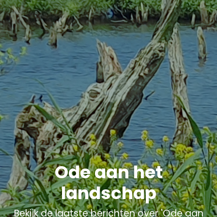
Ode aan het
landschap
Bekijk de laatste berichten over 'Ode aan