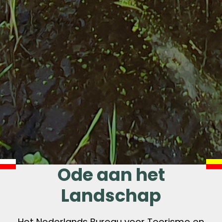
Ode aan het
Landschap
Het Nederlands Bureau voor Toerisme en