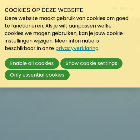
Jump
Menu
COOKIES OP DEZE WEBSITE
to
Deze website maakt gebruik van cookies om goed
mobile
te functioneren. Als je wilt aanpassen welke
navigati
cookies we mogen gebruiken, kan je jouw cookie-
instellingen wijzigen. Meer informatie is
beschikbaar in onze
privacyverklaring
.
Enable all cookies
Show cookie settings
Only essential cookies