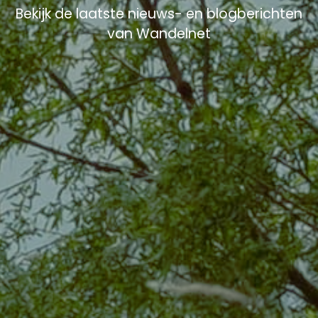
Bekijk de laatste nieuws- en blogberichten
van Wandelnet