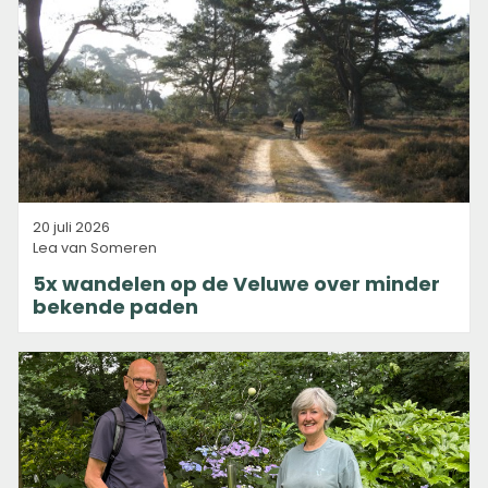
20 juli 2026
Lea van Someren
5x wandelen op de Veluwe over minder
bekende paden